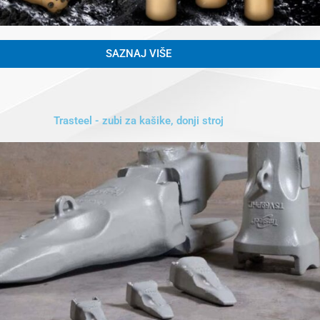
SAZNAJ VIŠE
Trasteel - zubi za kašike, donji stroj