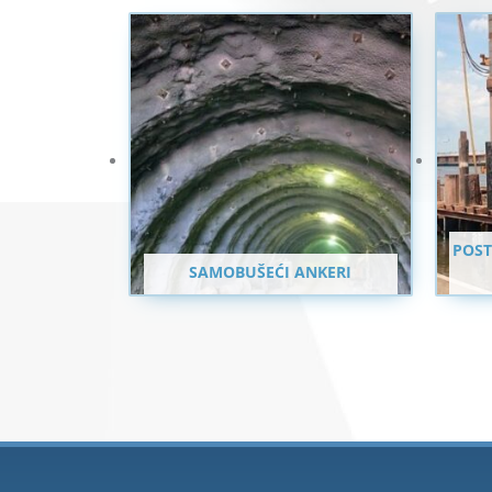
POST
SAMOBUŠEĆI ANKERI