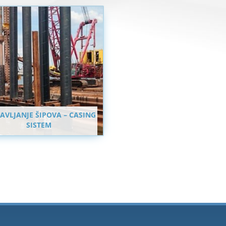
AVLJANJE ŠIPOVA – CASING
SISTEM