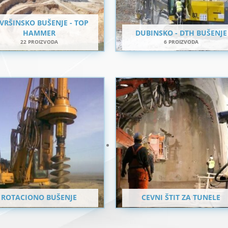
VRŠINSKO BUŠENJE - TOP
HAMMER
DUBINSKO - DTH BUŠENJE
22 PROIZVODA
6 PROIZVODA
ROTACIONO BUŠENJE
CEVNI ŠTIT ZA TUNELE