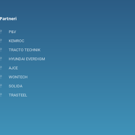
Partneri
P&V
KEMROC
TRACTO TECHNIK
HYUNDAI EVERDIGM
AJCE
WONTECH
SOLIDA
TRASTEEL