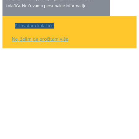
kolačiča. Ne čuvamo personalne informacije.
Prihvatam kolačiće
Ne, želim da pročitam više