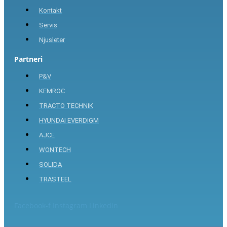
Kontakt
Servis
Njusleter
Partneri
P&V
KEMROC
TRACTO TECHNIK
HYUNDAI EVERDIGM
AJCE
WONTECH
SOLIDA
TRASTEEL
Facebook-f
Instagram
Linkedin