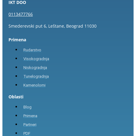
IKT DOO
0113477766
Smederevski put 6, Leštane, Beograd 11030
Primena
Rudarstvo
Visokogradnja
Niskogradnja
Tunelogradnja
Kamenolomi
Oblasti
Blog
Primena
Partneri
PDF