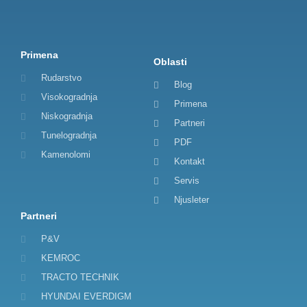
Primena
Oblasti
Rudarstvo
Blog
Visokogradnja
Primena
Niskogradnja
Partneri
Tunelogradnja
PDF
Kamenolomi
Kontakt
Servis
Njusleter
Partneri
P&V
KEMROC
TRACTO TECHNIK
HYUNDAI EVERDIGM