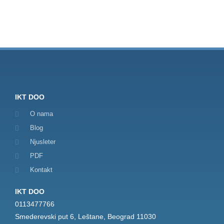
IKT DOO
O nama
Blog
Njusleter
PDF
Kontakt
IKT DOO
0113477766
Smederevski put 6, Leštane, Beograd 11030