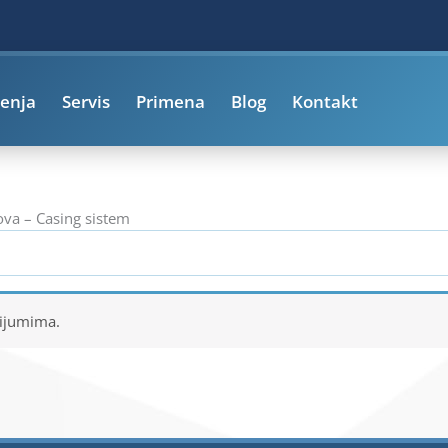
enja
Servis
Primena
Blog
Kontakt
ova – Casing sistem
rijumima.