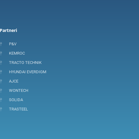
Partneri
P&V
KEMROC
TRACTO TECHNIK
HYUNDAI EVERDIGM
AJCE
WONTECH
SOLIDA
TRASTEEL