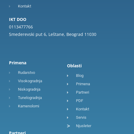
Kontakt
IKT DOO
0113477766
Smederevski put 6, Leštane, Beograd 11030
Primena
Oblasti
Rudarstvo
Blog
Visokogradnja
Primena
Niskogradnja
Partneri
Tunelogradnja
PDF
Kamenolomi
Kontakt
Servis
Njusleter
Partneri