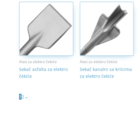
Alati za elektro čekiće
Alati za elektro čekiće
Sekač asfalta za elektro
Sekač kanalni sa krilcima
čekiće
za elektro čekiće
1
2
→