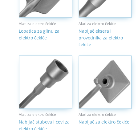
Alati za elektro čekiće
Alati za elektro čekiće
Lopatica za glinu za
Nabijač eksera i
elektro čekiće
provodnika za elektro
čekiće
Alati za elektro čekiće
Alati za elektro čekiće
Nabijač stubova i cevi za
Nabijač za elektro čekiće
elektro čekiće