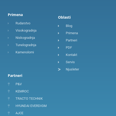
Primena
Oblasti
Rudarstvo
Blog
Visokogradnja
Primena
Niskogradnja
Partneri
Tunelogradnja
PDF
Kamenolomi
Kontakt
Servis
Njusleter
Partneri
P&V
KEMROC
TRACTO TECHNIK
HYUNDAI EVERDIGM
AJCE