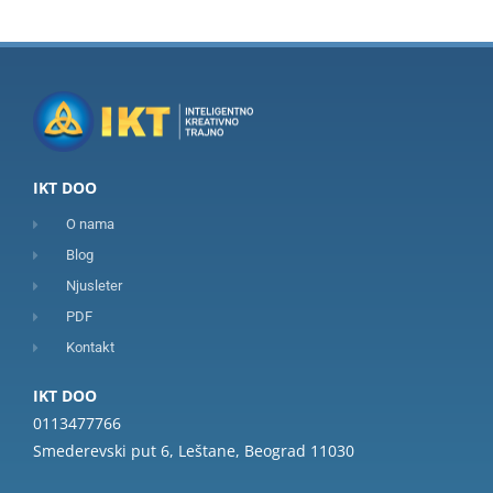
IKT DOO
O nama
Blog
Njusleter
PDF
Kontakt
IKT DOO
0113477766
Smederevski put 6, Leštane, Beograd 11030