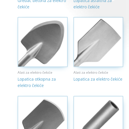
Grebač betona za elektro
Lopatica asfaltna za
čekiće
elektro čekiće
Alati za elektro čekiće
Alati za elektro čekiće
Lopatica otkopna za
Lopatica za elektro čekiće
elektro čekiće