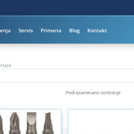
enja
Servis
Primena
Blog
Kontakt
vrtače