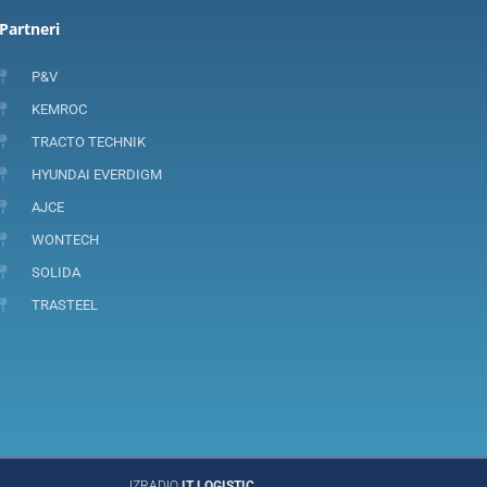
Partneri
P&V
KEMROC
TRACTO TECHNIK
HYUNDAI EVERDIGM
AJCE
WONTECH
SOLIDA
TRASTEEL
IZRADIO
IT LOGISTIC