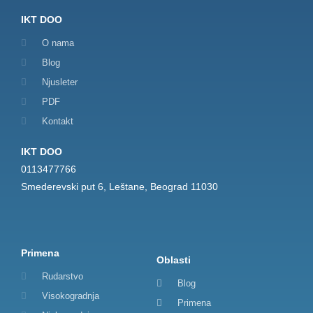
IKT DOO
O nama
Blog
Njusleter
PDF
Kontakt
IKT DOO
0113477766
Smederevski put 6, Leštane, Beograd 11030
Primena
Oblasti
Rudarstvo
Blog
Visokogradnja
Primena