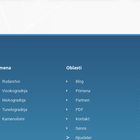
imena
Oblasti
Rudarstvo
Blog
Visokogradnja
Primena
Niskogradnja
Partneri
Tunelogradnja
PDF
Kamenolomi
Kontakt
Servis
Njusleter