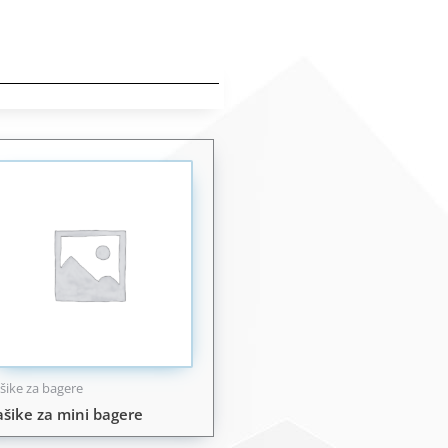
šike za bagere
ašike za mini bagere