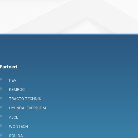
Partneri
P&V
KEMROC
TRACTO TECHNIK
HYUNDAI EVERDIGM
AJCE
WONTECH
SOLIDA