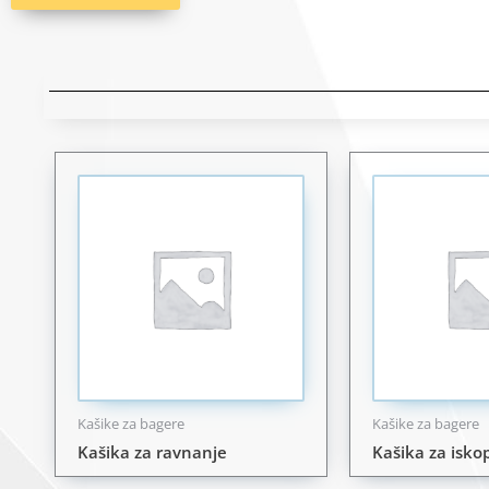
Kašike za bagere
Kašike za bagere
Kašika za ravnanje
Kašika za isk