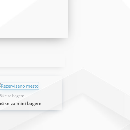
šike za bagere
ašike za mini bagere