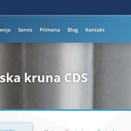
enja
Servis
Primena
Blog
Kontakt
ska kruna CDS
mantski