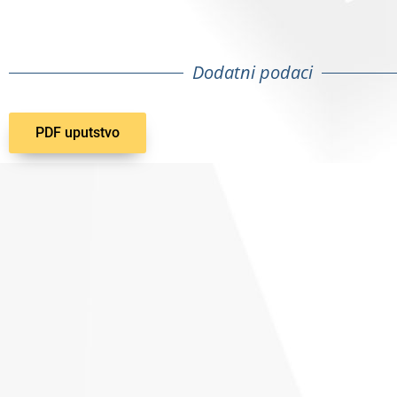
Dodatni podaci
PDF uputstvo