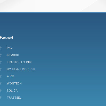
Partneri
P&V
KEMROC
TRACTO TECHNIK
HYUNDAI EVERDIGM
AJCE
WONTECH
SOLIDA
TRASTEEL