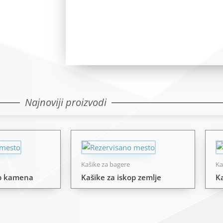
Pozovi
Najnoviji proizvodi
Kašike za bagere
Ka
op kamena
Kašike za iskop zemlje
K