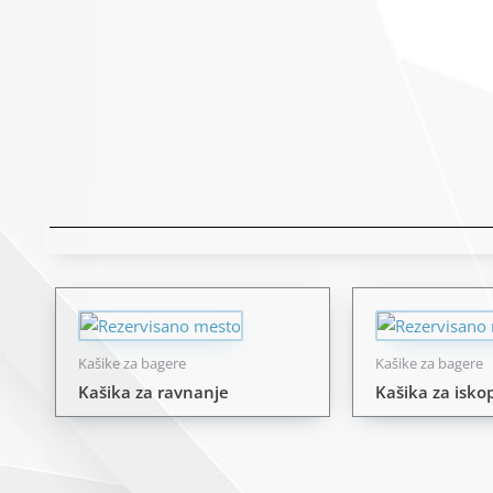
Kašike za bagere
Kašike za bagere
Kašika za ravnanje
Kašika za isk