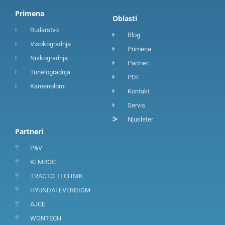
Primena
Oblasti
Rudarstvo
Blog
Visokogradnja
Primena
Niskogradnja
Partneri
Tunelogradnja
PDF
Kamenolomi
Kontakt
Servis
Njusleter
Partneri
P&V
KEMROC
TRACTO TECHNIK
HYUNDAI EVERDIGM
AJCE
WONTECH