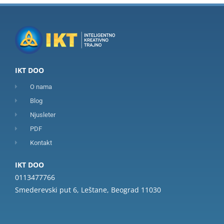
IKT DOO
O nama
Blog
Njusleter
PDF
Kontakt
IKT DOO
0113477766
Smederevski put 6, Leštane, Beograd 11030