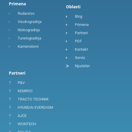
Primena
Oblasti
Rudarstvo
Blog
Visokogradnja
Primena
Niskogradnja
Partneri
Tunelogradnja
PDF
Kamenolomi
Kontakt
Servis
Njusleter
Partneri
P&V
KEMROC
TRACTO TECHNIK
HYUNDAI EVERDIGM
AJCE
WONTECH