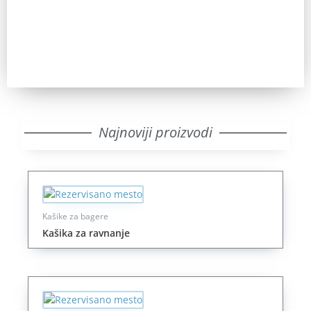
Pozovi
Najnoviji proizvodi
Kašike za bagere
Kašika za ravnanje