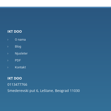
IKT DOO
O nama
Blog
Njusleter
PDF
Kontakt
IKT DOO
0113477766
Smederevski put 6, Leštane, Beograd 11030