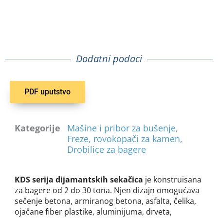
Dodatni podaci
PDF uputstvo
Kategorije
Mašine i pribor za bušenje
,
Freze, rovokopači za kamen
,
Drobilice za bagere
KDS serija dijamantskih sekačica
je konstruisana
za bagere od 2 do 30 tona. Njen dizajn omogućava
sečenje betona, armiranog betona, asfalta, čelika,
ojačane fiber plastike, aluminijuma, drveta,