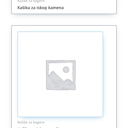
Kašike za bagere
Kašika za iskop kamena
Kašike za bagere