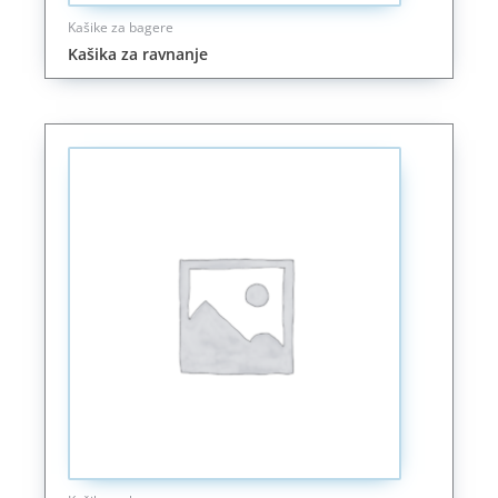
Kašike za bagere
Kašika za ravnanje