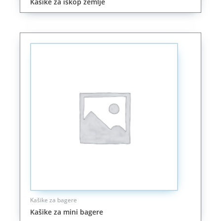
Kašike za iskop zemlje
Kašike za bagere
Kašike za mini bagere