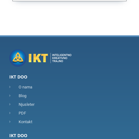
IKT DOO
O nama
Blog
Njusleter
PDF
Kontakt
IKT DOO