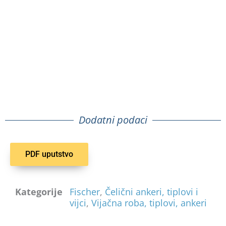
Dodatni podaci
PDF uputstvo
Kategorije
Fischer
,
Čelični ankeri, tiplovi i
vijci
,
Vijačna roba, tiplovi, ankeri