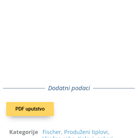
Dodatni podaci
PDF uputstvo
Kategorije
Fischer
,
Produženi tiplovi
,