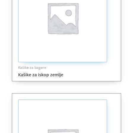
Kašike za bagere
Kašike za iskop zemlje