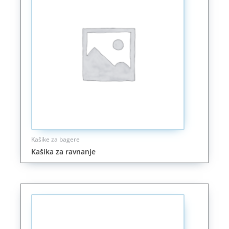
Kašike za bagere
Kašika za ravnanje