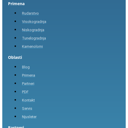
Primena
Rudarstvo
Visokogradnja
Niskogradnja
Tunelogradnja
Kamenolomi
Oblasti
Blog
Primena
Partneri
PDF
Kontakt
Servis
Njusleter
Partneri