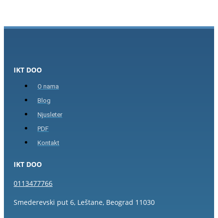
IKT DOO
O nama
Blog
Njusleter
PDF
Kontakt
IKT DOO
0113477766
Smederevski put 6, Leštane, Beograd 11030