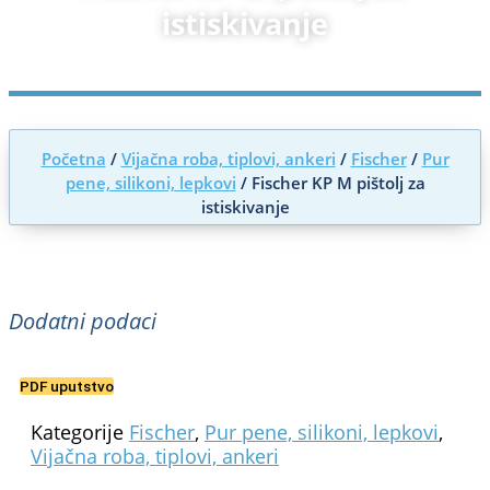
istiskivanje
Početna
/
Vijačna roba, tiplovi, ankeri
/
Fischer
/
Pur
pene, silikoni, lepkovi
/ Fischer KP M pištolj za
istiskivanje
Dodatni podaci
PDF uputstvo
Kategorije
Fischer
,
Pur pene, silikoni, lepkovi
,
Vijačna roba, tiplovi, ankeri