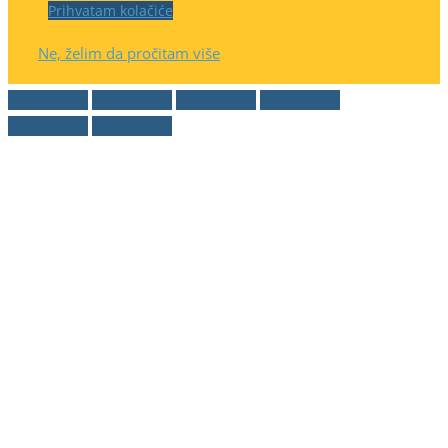
Prihvatam kolačiće
Ne, želim da pročitam više