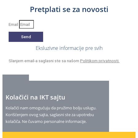
Pretplati se za novosti
Email
Send
Eksluzivne informacije pre svih
Slanjem email-a saglasni ste sa našom
Politikom privatnosti.
Kolačići na IKT sajtu
Kolačići nam omogućuju da pružimo bolju uslugu.
Korišćenjem ovog sajta, saglasni ste za upotrebu
kolačiča. Ne čuvamo personalne informacije.