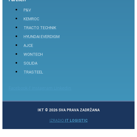
P&V
KEMROC
TRACTO TECHNIK
HYUNDAI EVERDIGM
AJCE
WONTECH
SOLIDA
TRASTEEL
Facebook-f
Instagram
Linkedin
IKT © 2026 SVA PRAVA ZADRŽANA
IZRADIO
IT LOGISTIC