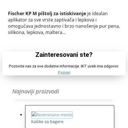
Fischer KP M pištolj za istiskivanje
je
idealan
aplikator za sve vrste zaptivača i lepkova i
omogućava j
ednostavno i brzo nanošenje pur pena,
silikona, lepkova, maltera…
Zainteresovani ste?
Pozovite nas za sve dodatne informacije. IKT uvek ima odgovor.
Pozovi
Najnoviji proizvodi
Kašike za bagere