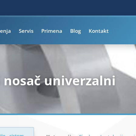
enja
Servis
Primena
Blog
Kontakt
 nosač univerzalni
ije - sistem