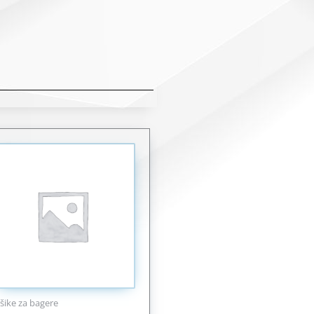
šike za bagere