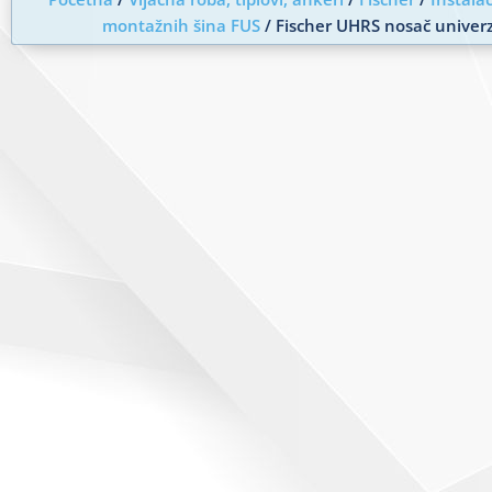
montažnih šina FUS
/ Fischer UHRS nosač univerz