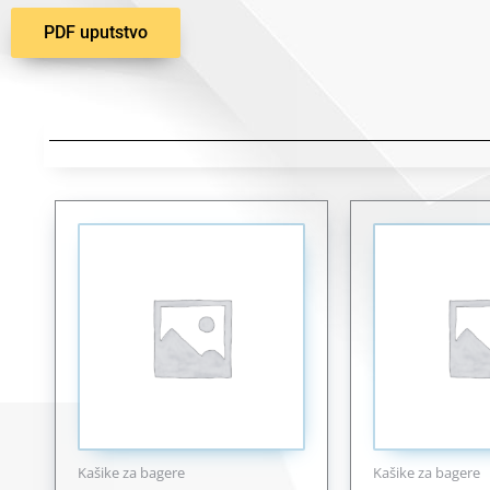
PDF uputstvo
Kašike za bagere
Kašike za bagere