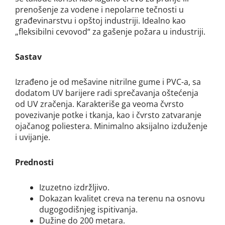
prenošenje za vodene i nepolarne tečnosti u
građevinarstvu i opštoj industriji. Idealno kao
„fleksibilni cevovod“ za gašenje požara u industriji.
Sastav
Izrađeno je od mešavine nitrilne gume i PVC-a, sa
dodatom UV barijere radi sprečavanja oštećenja
od UV zračenja. Karakteriše ga veoma čvrsto
povezivanje potke i tkanja, kao i čvrsto zatvaranje
ojačanog poliestera. Minimalno aksijalno izduženje
i uvijanje.
Prednosti
Izuzetno izdržljivo.
Dokazan kvalitet creva na terenu na osnovu
dugogodišnjeg ispitivanja.
Dužine do 200 metara.