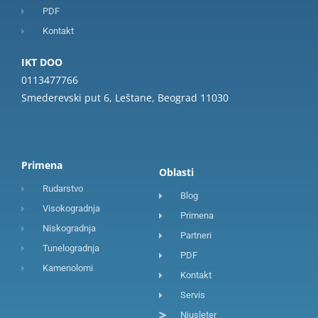
PDF
Kontakt
IKT DOO
0113477766
Smederevski put 6, Leštane, Beograd 11030
Primena
Oblasti
Rudarstvo
Blog
Visokogradnja
Primena
Niskogradnja
Partneri
Tunelogradnja
PDF
Kamenolomi
Kontakt
Servis
Njusleter