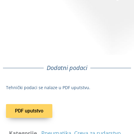
Dodatni podaci
Tehnički podaci se nalaze u PDF uputstvu.
PDF uputstvo
Kategorije
Pneumatika
,
Creva za rudarstvo
,