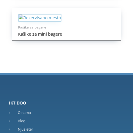
Kašike za bagere
Kašike za mini bagere
IKT DOO
O nama
Blog
Njusleter