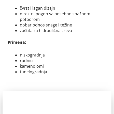
čvrst
i lagan dizajn
direktni pogon sa posebno snažnom
potporom
dobar odnos snage i težine
zaštita za hidraulična creva
Primena:
niskogradnja
rudnici
kamenolomi
tunelogradnja
Zainteresovani ste?