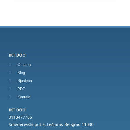
IKT DOO
O nama
Blog
Njusleter
PDF
Kontakt
IKT DOO
0113477766
Smederevski put 6, Leštane, Beograd 11030