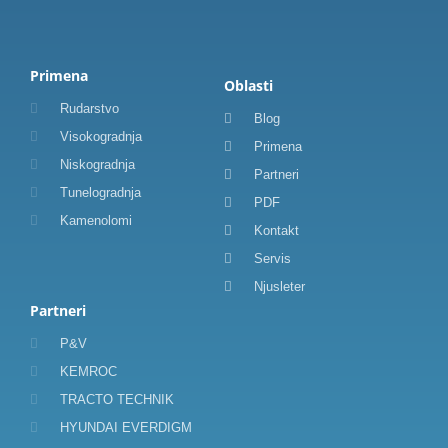
Primena
Oblasti
Rudarstvo
Blog
Visokogradnja
Primena
Niskogradnja
Partneri
Tunelogradnja
PDF
Kamenolomi
Kontakt
Servis
Njusleter
Partneri
P&V
KEMROC
TRACTO TECHNIK
HYUNDAI EVERDIGM