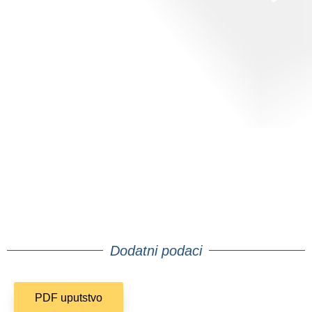
Dodatni podaci
PDF uputstvo