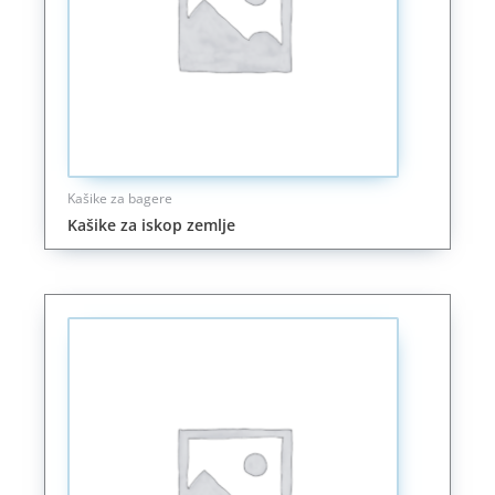
Kašike za bagere
Kašike za iskop zemlje