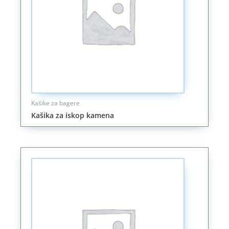
Kašike za bagere
Kašika za iskop kamena