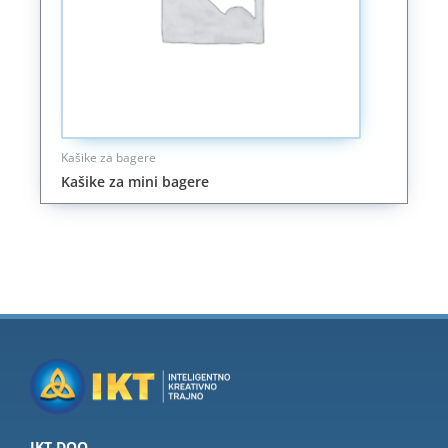
Kašike za bagere
Kašike za mini bagere
IKT DOO