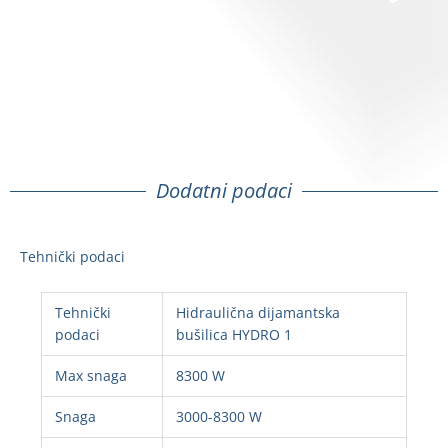
Dodatni podaci
Tehnički podaci
Tehnički
Hidraulična dijamantska
podaci
bušilica HYDRO 1
Max snaga
8300 W
Snaga
3000-8300 W