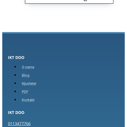
IKT DOO
O nama
Blog
Njusleter
PDF
Kontakt
IKT DOO
0113477766