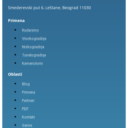
Smederevski put 6, Leštane, Beograd 11030
Primena
Rudarstvo
Visokogradnja
Niskogradnja
Tunelogradnja
Kamenolomi
Oblasti
Blog
Primena
Partneri
PDF
Kontakt
Servis