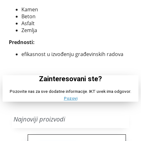
Kamen
Beton
Asfalt
Zemlja
Prednosti:
efikasnost u izvođenju građevinskih radova
Zainteresovani ste?
Pozovite nas za sve dodatne informacije. IKT uvek ima odgovor.
Pozovi
Najnoviji proizvodi