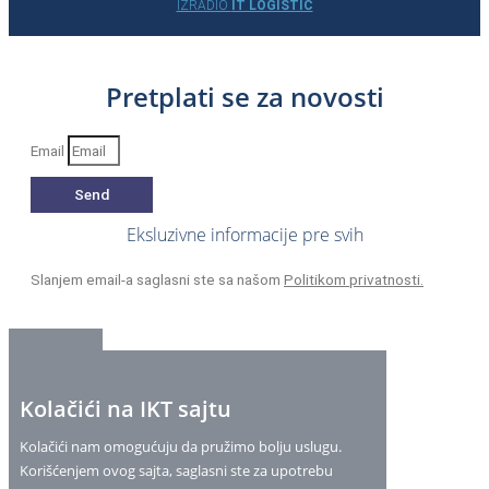
IZRADIO
IT LOGISTIC
Pretplati se za novosti
Email
Send
Eksluzivne informacije pre svih
Slanjem email-a saglasni ste sa našom
Politikom privatnosti.
Kolačići na IKT sajtu
Kolačići nam omogućuju da pružimo bolju uslugu.
Korišćenjem ovog sajta, saglasni ste za upotrebu