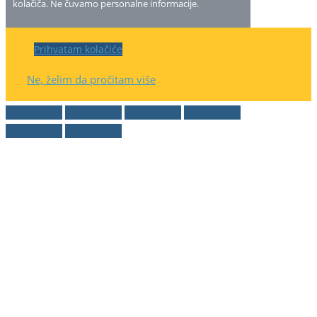
kolačiča. Ne čuvamo personalne informacije.
Prihvatam kolačiće
Ne, želim da pročitam više