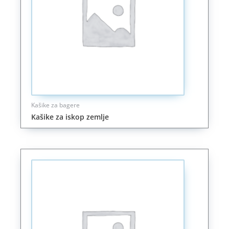
Kašike za bagere
Kašike za iskop zemlje