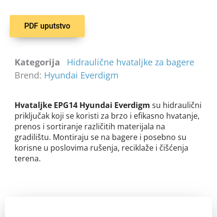
PDF uputstvo
Kategorija
Hidraulične hvataljke za bagere
Brend:
Hyundai Everdigm
Hvataljke EPG14 Hyundai Everdigm
su hidraulični
priključak koji se koristi za brzo i efikasno hvatanje,
prenos i sortiranje različitih materijala na
gradilištu. Montiraju se na bagere i posebno su
korisne u poslovima rušenja, reciklaže i čišćenja
terena.