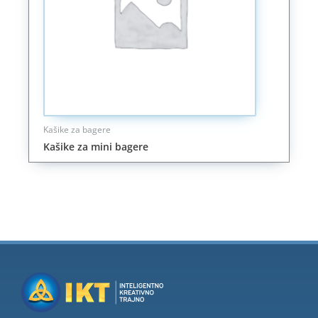
Kašike za bagere
Kašike za mini bagere