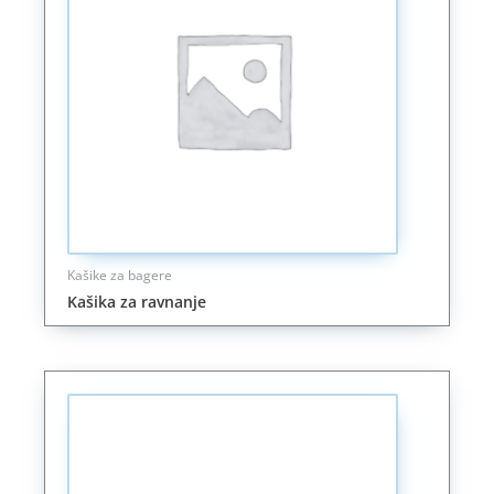
Kašike za bagere
Kašika za ravnanje