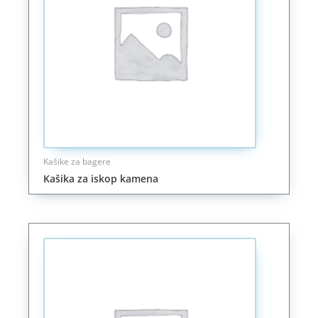
Kašike za bagere
Kašika za iskop kamena