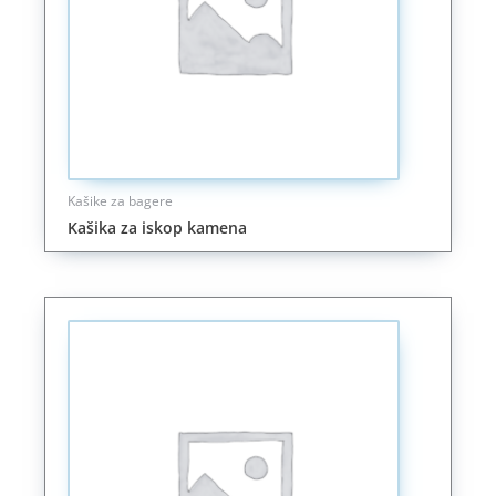
Kašike za bagere
Kašika za iskop kamena