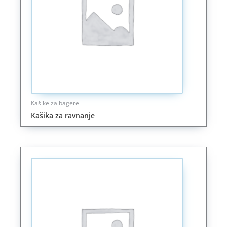
Kašike za bagere
Kašika za ravnanje