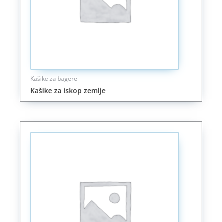
Kašike za bagere
Kašike za iskop zemlje