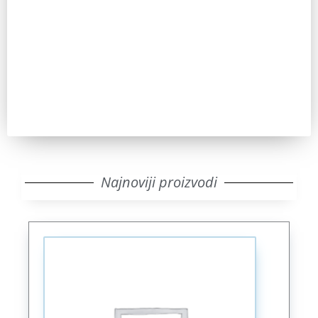
Pozovite nas za sve dodatne informacije. IKT uvek ima
odgovor.
Pozovi
Najnoviji proizvodi