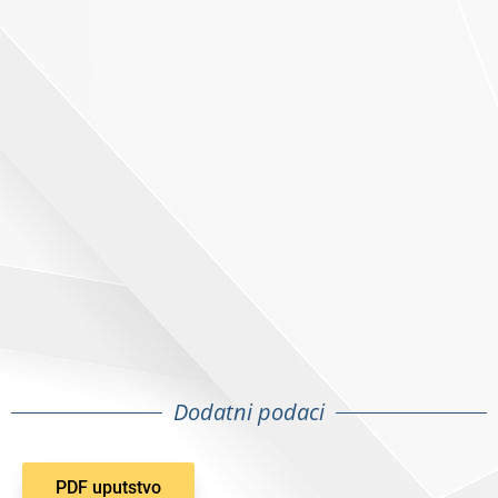
Dodatni podaci
PDF uputstvo