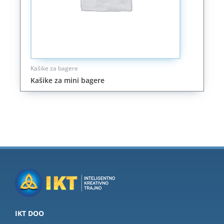
Kašike za bagere
Kašike za mini bagere
IKT DOO