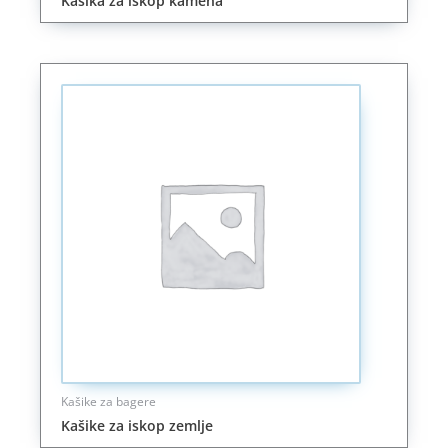
Kašika za iskop kamena
Kašike za bagere
Kašike za iskop zemlje