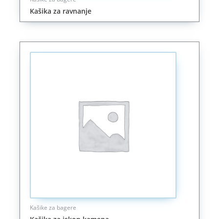
Kašika za ravnanje
Kašike za bagere