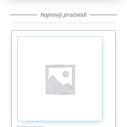
Najnoviji proizvodi
Kašike za bagere