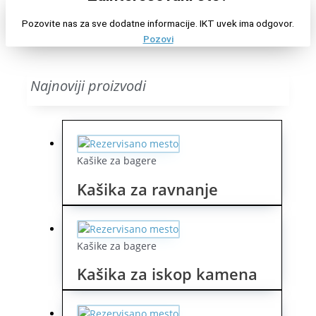
Pozovite nas za sve dodatne informacije. IKT uvek ima odgovor.
Pozovi
Najnoviji proizvodi
Kašike za bagere
Kašika za ravnanje
Kašike za bagere
Kašika za iskop kamena