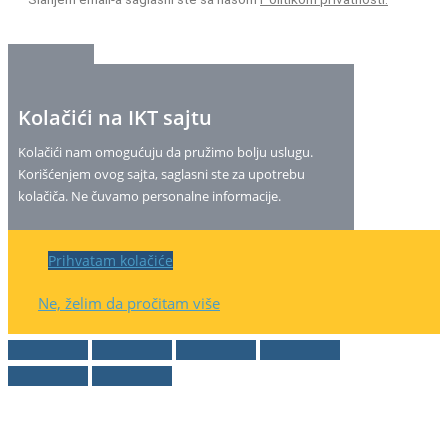
Kolačići na IKT sajtu
Kolačići nam omogućuju da pružimo bolju uslugu.
Korišćenjem ovog sajta, saglasni ste za upotrebu
kolačiča. Ne čuvamo personalne informacije.
Prihvatam kolačiće
Ne, želim da pročitam više