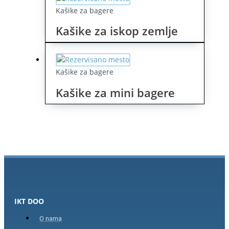
Kašike za bagere
Kašike za iskop zemlje
Kašike za bagere
Kašike za mini bagere
IKT DOO
O nama