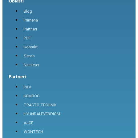
Oblasti
Blog
Primena
Partneri
PDF
Kontakt
Servis
Njusleter
Partneri
P&V
KEMROC
TRACTO TECHNIK
HYUNDAI EVERDIGM
AJCE
WONTECH