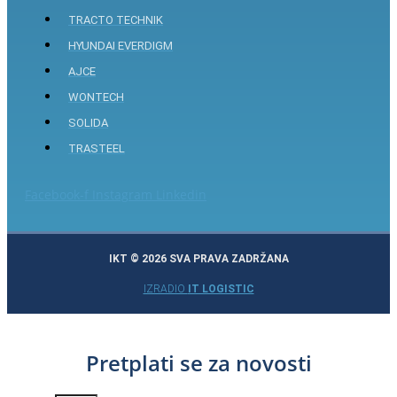
TRACTO TECHNIK
HYUNDAI EVERDIGM
AJCE
WONTECH
SOLIDA
TRASTEEL
Facebook-f
Instagram
Linkedin
IKT © 2026 SVA PRAVA ZADRŽANA
IZRADIO
IT LOGISTIC
Pretplati se za novosti