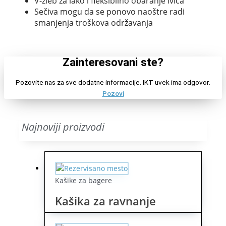
V-žleb za lako i fleksibilno obaranje ivica
Sečiva mogu da se ponovo naoštre radi
smanjenja troškova održavanja
Zainteresovani ste?
Pozovite nas za sve dodatne informacije. IKT uvek ima odgovor.
Pozovi
Najnoviji proizvodi
Kašike za bagere
Kašika za ravnanje