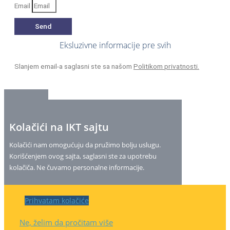
Email
Send
Eksluzivne informacije pre svih
Slanjem email-a saglasni ste sa našom
Politikom privatnosti.
Kolačići na IKT sajtu
Kolačići nam omogućuju da pružimo bolju uslugu.
Korišćenjem ovog sajta, saglasni ste za upotrebu
kolačiča. Ne čuvamo personalne informacije.
Prihvatam kolačiće
Ne, želim da pročitam više