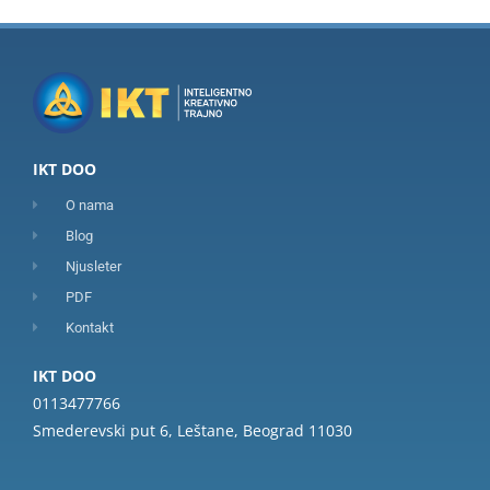
IKT DOO
O nama
Blog
Njusleter
PDF
Kontakt
IKT DOO
0113477766
Smederevski put 6, Leštane, Beograd 11030