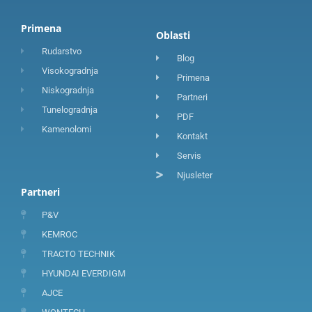
Primena
Oblasti
Rudarstvo
Blog
Visokogradnja
Primena
Niskogradnja
Partneri
Tunelogradnja
PDF
Kamenolomi
Kontakt
Servis
Njusleter
Partneri
P&V
KEMROC
TRACTO TECHNIK
HYUNDAI EVERDIGM
AJCE