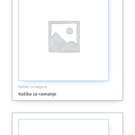
Kašike za bagere
Kašika za ravnanje