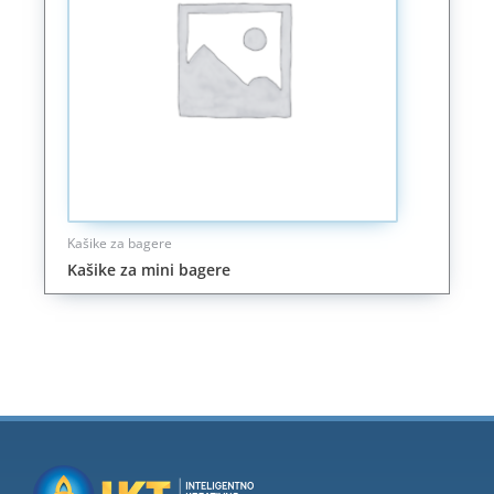
Kašike za bagere
Kašike za mini bagere