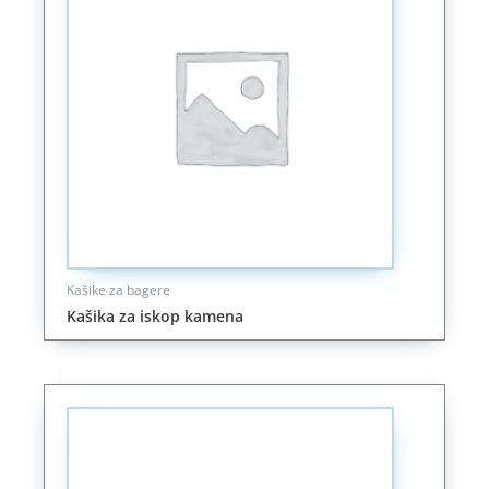
Kašike za bagere
Kašika za iskop kamena