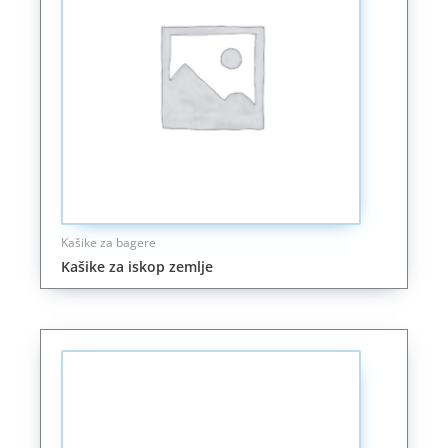
Kašike za bagere
Kašike za iskop zemlje