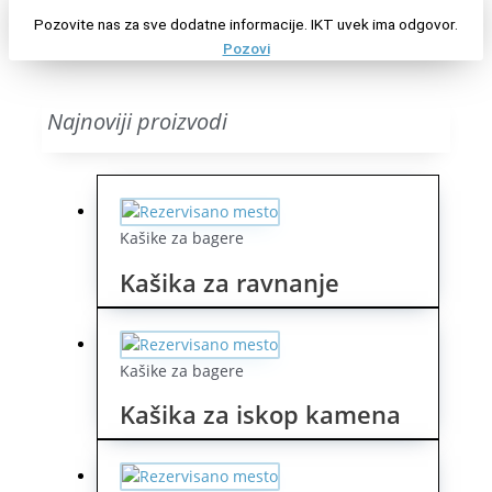
Pozovite nas za sve dodatne informacije. IKT uvek ima odgovor.
Pozovi
Najnoviji proizvodi
Kašike za bagere
Kašika za ravnanje
Kašike za bagere
Kašika za iskop kamena