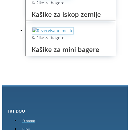
Kašike za bagere
Kašike za iskop zemlje
Kašike za bagere
Kašike za mini bagere
IKT DOO
O nama
Blog