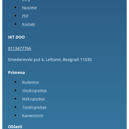
Njusleter
PDF
Kontakt
IKT DOO
0113477766
Smederevski put 6, Leštane, Beograd 11030
Primena
Rudarstvo
Visokogradnja
Niskogradnja
Tunelogradnja
Kamenolomi
Oblasti