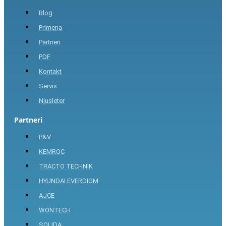
Blog
Primena
Partneri
PDF
Kontakt
Servis
Njusleter
Partneri
P&V
KEMROC
TRACTO TECHNIK
HYUNDAI EVERDIGM
AJCE
WONTECH
SOLIDA