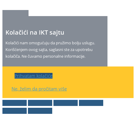
Kolačići na IKT sajtu
Kolačići nam omogućuju da pružimo bolju uslugu.
Korišćenjem ovog sajta, saglasni ste za upotrebu
kolačiča. Ne čuvamo personalne informacije.
Prihvatam kolačiće
Ne, želim da pročitam više