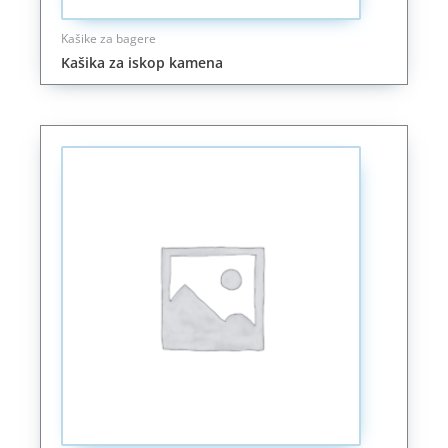
Kašike za bagere
Kašika za iskop kamena