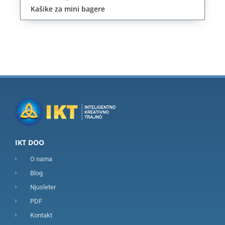
Kašike za mini bagere
IKT DOO
O nama
Blog
Njusleter
PDF
Kontakt