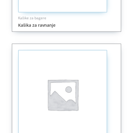
Kašike za bagere
Kašika za ravnanje