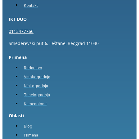
Kontakt
IKT DOO
0113477766
Smederevski put 6, Leštane, Beograd 11030
Primena
Rudarstvo
Visokogradnja
Niskogradnja
Tunelogradnja
Kamenolomi
Oblasti
Blog
Primena