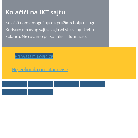
Kolačići na IKT sajtu
Kolačići nam omogućuju da pružimo bolju uslugu.
Korišćenjem ovog sajta, saglasni ste za upotrebu
kolačiča. Ne čuvamo personalne informacije.
Prihvatam kolačiće
Ne, želim da pročitam više