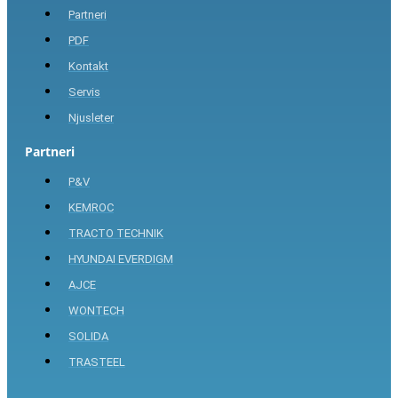
Partneri
PDF
Kontakt
Servis
Njusleter
Partneri
P&V
KEMROC
TRACTO TECHNIK
HYUNDAI EVERDIGM
AJCE
WONTECH
SOLIDA
TRASTEEL