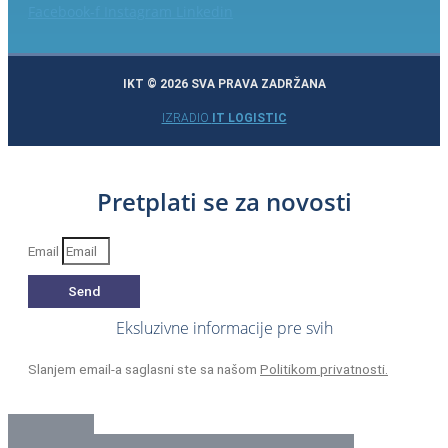
Facebook-f
Instagram
Linkedin
IKT © 2026 SVA PRAVA ZADRŽANA
IZRADIO
IT LOGISTIC
Pretplati se za novosti
Email
Send
Eksluzivne informacije pre svih
Slanjem email-a saglasni ste sa našom
Politikom privatnosti.