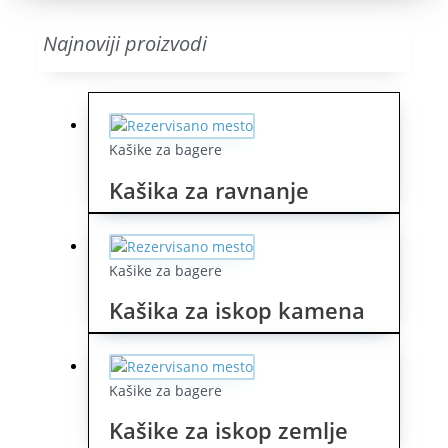
Najnoviji proizvodi
Kašike za bagere
Kašika za ravnanje
Kašike za bagere
Kašika za iskop kamena
Kašike za bagere
Kašike za iskop zemlje